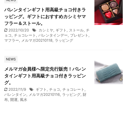
バレンタインギフト用高級チョコ付きラ
ッピング。ギフトにおすすめカシミヤマ
フラー＆ストール。
2022/10/20
カシミヤ
,
ギフト
,
ストール
,
チ
ョコ
,
チョコレート
,
バレンタインデー
,
プレゼント
,
マフラー
,
メルマガ20210118
,
ラッピング
NEWS
メルマガ会員様へ限定先行販売！バレン
タインギフト用高級チョコ付きラッピン
グ。
2022/11/9
ギフト
,
チョコ
,
チョコレート
,
バレンタイン
,
メルマガ20210116
,
ラッピング
,
財
布
,
開運
,
風水