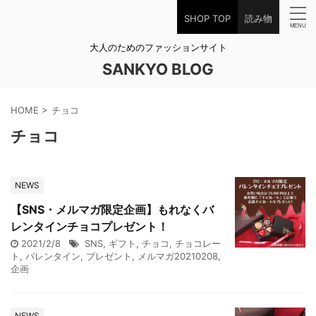
SHOP TOP
読み物
大人のためのファッションサイト
SANKYO BLOG
HOME
>
チョコ
チョコ
NEWS
【SNS・メルマガ限定企画】もれなくバ
レンタインチョコプレゼント！
2021/2/8
SNS
,
ギフト
,
チョコ
,
チョコレー
ト
,
バレンタイン
,
プレゼント
,
メルマガ20210208
,
企画
NEWS