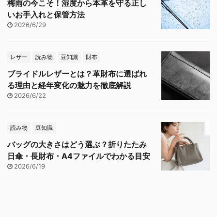
梅雨の今こそ！湿度から本革を守る正し
いお手入れと保管方法
2026/6/29
レザー
読み物
豆知識
財布
ブライドルレザーとは？革財布に選ばれ
る理由と経年変化の魅力を徹底解説
2026/6/22
読み物
豆知識
バッグの大きさはどう選ぶ？折りたたみ
日傘・長財布・A4ファイルでわかる目安
2026/6/19