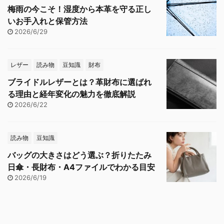
梅雨の今こそ！湿度から本革を守る正し
いお手入れと保管方法
2026/6/29
レザー
読み物
豆知識
財布
ブライドルレザーとは？革財布に選ばれ
る理由と経年変化の魅力を徹底解説
2026/6/22
読み物
豆知識
バッグの大きさはどう選ぶ？折りたたみ
日傘・長財布・A4ファイルでわかる目安
2026/6/19