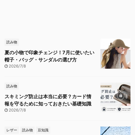
読み物
夏の小物で印象チェンジ！7月に使いたい
帽子・バッグ・サンダルの選び方
2026/7/8
読み物
スキミング防止は本当に必要？カード情
報を守るために知っておきたい基礎知識
2026/7/8
レザー
読み物
豆知識