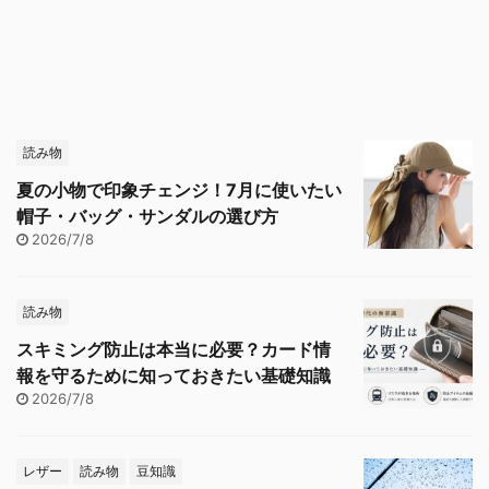
読み物
夏の小物で印象チェンジ！7月に使いたい
帽子・バッグ・サンダルの選び方
2026/7/8
読み物
スキミング防止は本当に必要？カード情
報を守るために知っておきたい基礎知識
2026/7/8
レザー
読み物
豆知識