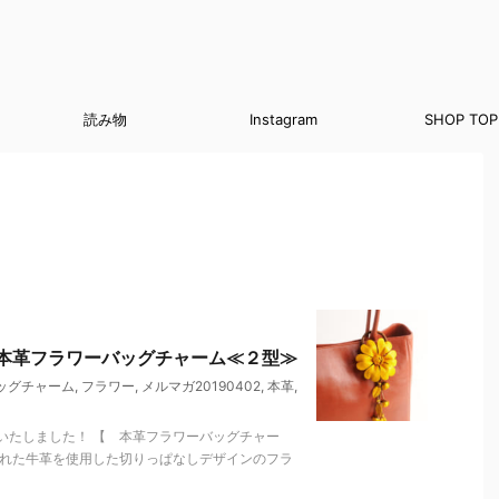
読み物
Instagram
SHOP TOP
本革フラワーバッグチャーム≪２型≫
ッグチャーム
,
フラワー
,
メルマガ20190402
,
本革
,
いたしました！ 【 本革フラワーバッグチャー
優れた牛革を使用した切りっぱなしデザインのフラ