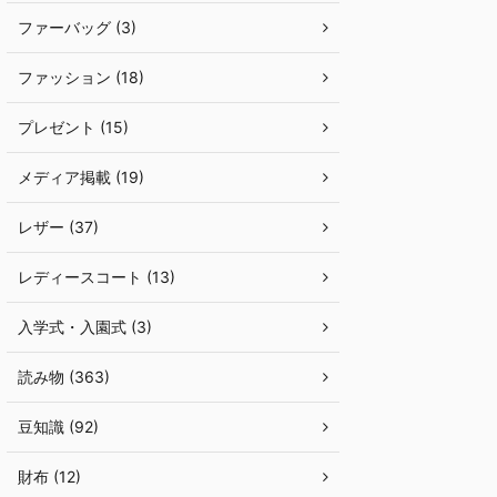
ファーバッグ (3)
ファッション (18)
プレゼント (15)
メディア掲載 (19)
レザー (37)
レディースコート (13)
入学式・入園式 (3)
読み物 (363)
豆知識 (92)
財布 (12)