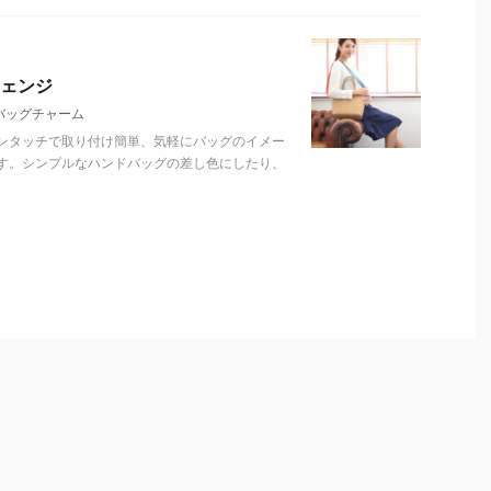
ェンジ
バッグチャーム
ンタッチで取り付け簡単、気軽にバッグのイメー
す。シンプルなハンドバッグの差し色にしたり、