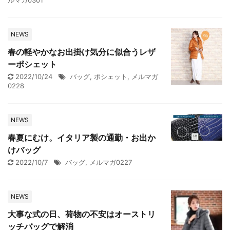
ルマガ0301
NEWS
春の軽やかなお出掛け気分に似合うレザ
ーポシェット
2022/10/24
バッグ
,
ポシェット
,
メルマガ
0228
NEWS
春夏にむけ。イタリア製の通勤・お出か
けバッグ
2022/10/7
バッグ
,
メルマガ0227
NEWS
大事な式の日、荷物の不安はオーストリ
ッチバッグで解消