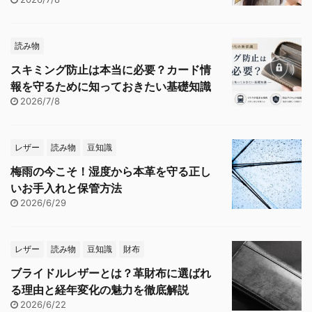
読み物
スキミング防止は本当に必要？カード情
報を守るために知っておきたい基礎知識
2026/7/8
レザー
読み物
豆知識
梅雨の今こそ！湿度から本革を守る正し
いお手入れと保管方法
2026/6/29
レザー
読み物
豆知識
財布
ブライドルレザーとは？革財布に選ばれ
る理由と経年変化の魅力を徹底解説
2026/6/22