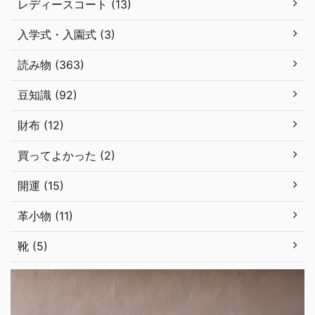
レディースコート (13)
入学式・入園式 (3)
読み物 (363)
豆知識 (92)
財布 (12)
買ってよかった (2)
開運 (15)
革小物 (11)
靴 (5)