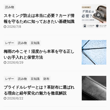
読み物
スキミング防止は本当に必要？カード情
報を守るために知っておきたい基礎知識
2026/7/8
レザー
読み物
豆知識
梅雨の今こそ！湿度から本革を守る正し
いお手入れと保管方法
2026/6/29
レザー
読み物
豆知識
財布
ブライドルレザーとは？革財布に選ばれ
る理由と経年変化の魅力を徹底解説
2026/6/22