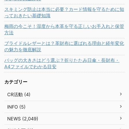
スキミング防止は本当に必要？カード情報を守るために知
っておきたい基礎知識
梅雨の今こそ！湿度から本革を守る正しいお手入れと保管
方法
ブライドルレザーとは？革財布に選ばれる理由と経年変化
の魅力を徹底解説
バッグの大きさはどう選ぶ？折りたたみ日傘・長財布・
A4ファイルでわかる目安
カテゴリー
CR活動 (4)
INFO (5)
NEWS (2,049)