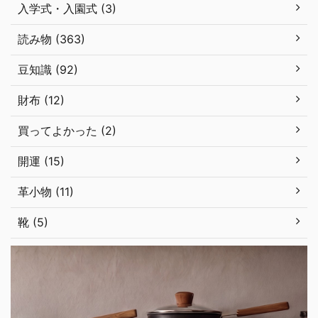
入学式・入園式 (3)
読み物 (363)
豆知識 (92)
財布 (12)
買ってよかった (2)
開運 (15)
革小物 (11)
靴 (5)