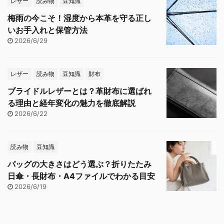
レザー
読み物
豆知識
梅雨の今こそ！湿度から本革を守る正し
いお手入れと保管方法
2026/6/29
レザー
読み物
豆知識
財布
ブライドルレザーとは？革財布に選ばれ
る理由と経年変化の魅力を徹底解説
2026/6/22
読み物
豆知識
バッグの大きさはどう選ぶ？折りたたみ
日傘・長財布・A4ファイルでわかる目安
2026/6/19