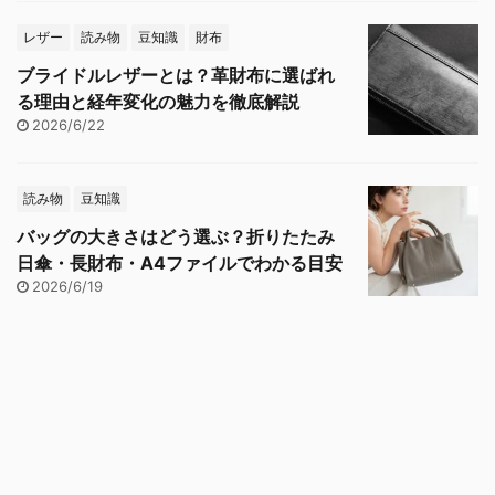
レザー
読み物
豆知識
財布
ブライドルレザーとは？革財布に選ばれ
る理由と経年変化の魅力を徹底解説
2026/6/22
読み物
豆知識
バッグの大きさはどう選ぶ？折りたたみ
日傘・長財布・A4ファイルでわかる目安
2026/6/19