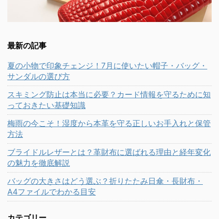
最新の記事
夏の小物で印象チェンジ！7月に使いたい帽子・バッグ・
サンダルの選び方
スキミング防止は本当に必要？カード情報を守るために知
っておきたい基礎知識
梅雨の今こそ！湿度から本革を守る正しいお手入れと保管
方法
ブライドルレザーとは？革財布に選ばれる理由と経年変化
の魅力を徹底解説
バッグの大きさはどう選ぶ？折りたたみ日傘・長財布・
A4ファイルでわかる目安
カテゴリー