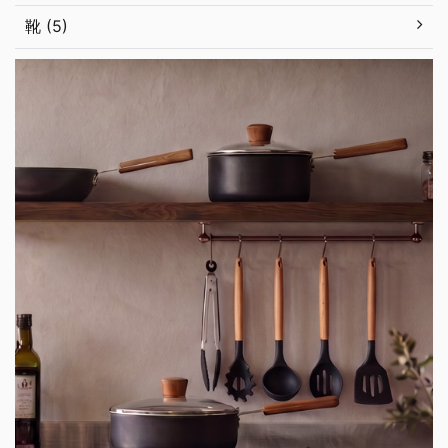
靴 (5)