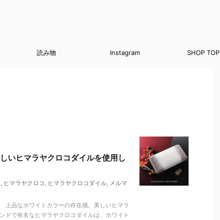
読み物
Instagram
SHOP TOP
しいヒマラヤクロコダイルを使用し
ド
,
ヒマラヤクロコ
,
ヒマラヤクロコダイル
,
メルマ
。 上品なホワイトカラーの存在感。美しいヒマラ
ランドで有名なヒマラヤクロコダイルは、ホワイト