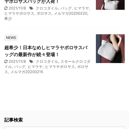
ヤポロサスバッグが入荷！
2021/11/8
クロコダイル
,
バッグ
,
ヒマラヤ
,
ヒマラヤポロサス
,
ポロサス
,
メルマガ20200220
,
希少
NEWS
超希少！日本なめしヒマラヤポロサスバ
ッグの最新作が続々登場！
2021/11/8
クロコダイル
,
スモールクロコダ
イル
,
バッグ
,
ヒマラヤ
,
ヒマラヤポロサス
,
ポロサ
ス
,
メルマガ20200215
記事検索