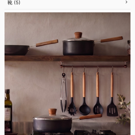
靴 (5)