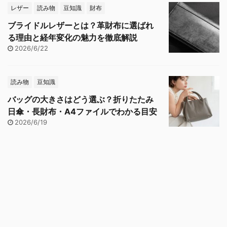
レザー
読み物
豆知識
財布
ブライドルレザーとは？革財布に選ばれ
る理由と経年変化の魅力を徹底解説
2026/6/22
読み物
豆知識
バッグの大きさはどう選ぶ？折りたたみ
日傘・長財布・A4ファイルでわかる目安
2026/6/19