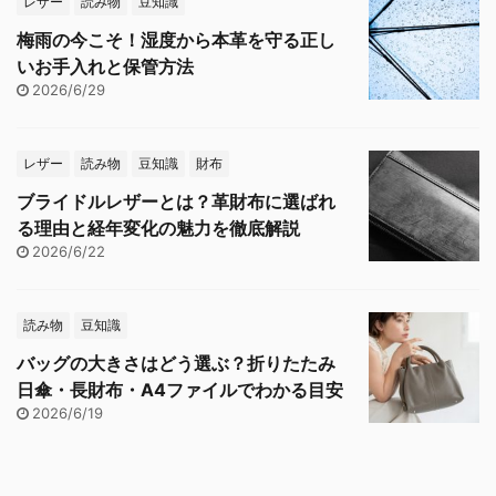
レザー
読み物
豆知識
梅雨の今こそ！湿度から本革を守る正し
いお手入れと保管方法
2026/6/29
レザー
読み物
豆知識
財布
ブライドルレザーとは？革財布に選ばれ
る理由と経年変化の魅力を徹底解説
2026/6/22
読み物
豆知識
バッグの大きさはどう選ぶ？折りたたみ
日傘・長財布・A4ファイルでわかる目安
2026/6/19