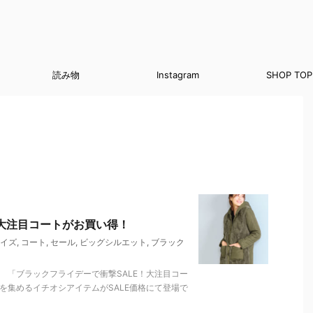
読み物
Instagram
SHOP TOP
！大注目コートがお買い得！
イズ
,
コート
,
セール
,
ビッグシルエット
,
ブラック
 「ブラックフライデーで衝撃SALE！大注目コー
を集めるイチオシアイテムがSALE価格にて登場で