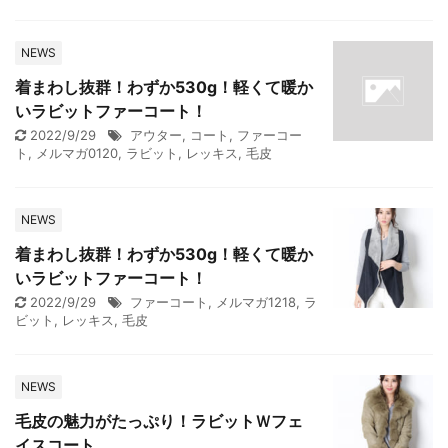
NEWS
着まわし抜群！わずか530g！軽くて暖か
いラビットファーコート！
2022/9/29
アウター
,
コート
,
ファーコー
ト
,
メルマガ0120
,
ラビット
,
レッキス
,
毛皮
NEWS
着まわし抜群！わずか530g！軽くて暖か
いラビットファーコート！
2022/9/29
ファーコート
,
メルマガ1218
,
ラ
ビット
,
レッキス
,
毛皮
NEWS
毛皮の魅力がたっぷり！ラビットＷフェ
イスコート