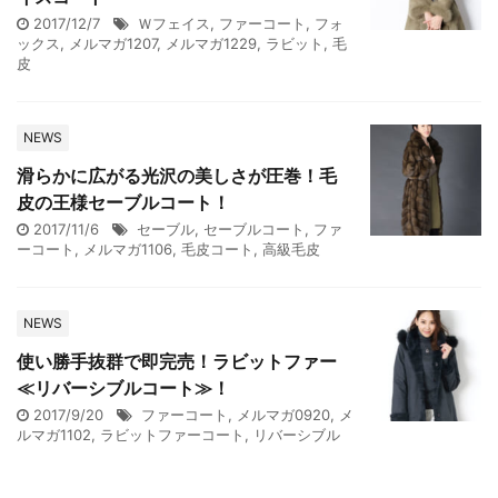
2017/12/7
Ｗフェイス
,
ファーコート
,
フォ
ックス
,
メルマガ1207
,
メルマガ1229
,
ラビット
,
毛
皮
NEWS
滑らかに広がる光沢の美しさが圧巻！毛
皮の王様セーブルコート！
2017/11/6
セーブル
,
セーブルコート
,
ファ
ーコート
,
メルマガ1106
,
毛皮コート
,
高級毛皮
NEWS
使い勝手抜群で即完売！ラビットファー
≪リバーシブルコート≫！
2017/9/20
ファーコート
,
メルマガ0920
,
メ
ルマガ1102
,
ラビットファーコート
,
リバーシブル