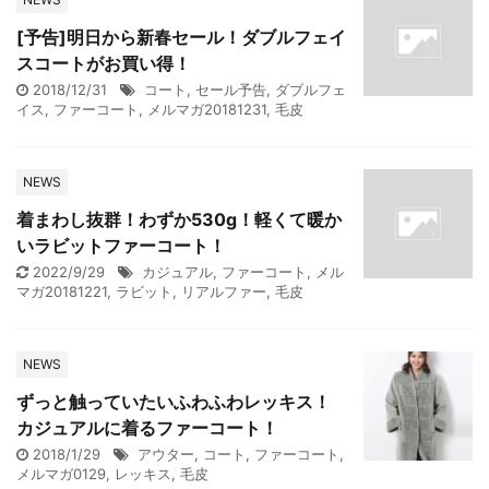
[予告]明日から新春セール！ダブルフェイ
スコートがお買い得！
2018/12/31
コート
,
セール予告
,
ダブルフェ
イス
,
ファーコート
,
メルマガ20181231
,
毛皮
NEWS
着まわし抜群！わずか530g！軽くて暖か
いラビットファーコート！
2022/9/29
カジュアル
,
ファーコート
,
メル
マガ20181221
,
ラビット
,
リアルファー
,
毛皮
NEWS
ずっと触っていたいふわふわレッキス！
カジュアルに着るファーコート！
2018/1/29
アウター
,
コート
,
ファーコート
,
メルマガ0129
,
レッキス
,
毛皮