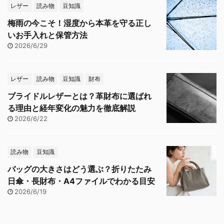
レザー
読み物
豆知識
梅雨の今こそ！湿度から本革を守る正し
いお手入れと保管方法
2026/6/29
レザー
読み物
豆知識
財布
ブライドルレザーとは？革財布に選ばれ
る理由と経年変化の魅力を徹底解説
2026/6/22
読み物
豆知識
バッグの大きさはどう選ぶ？折りたたみ
日傘・長財布・A4ファイルでわかる目安
2026/6/19