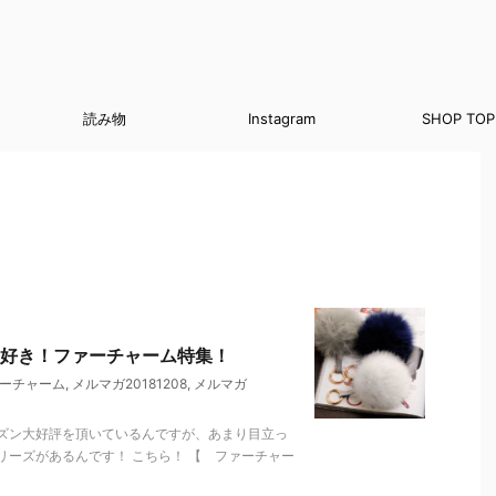
読み物
Instagram
SHOP TOP
好き！ファーチャーム特集！
ーチャーム
,
メルマガ20181208
,
メルマガ
ズン大好評を頂いているんですが、あまり目立っ
ーズがあるんです！ こちら！ 【 ファーチャー