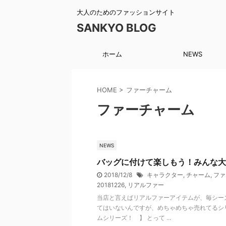
大人のためのファッションサイト
SANKYO BLOG
ホーム
NEWS
HOME
>
ファーチャーム
ファーチャーム
NEWS
バッグに付けて楽しもう！みんな大
2018/12/8
キャラクター
,
チャーム
,
ファ
20181226
,
リアルファー
当店と言えばリアルファーアイテムが、毎シー
てはいないんですが、めちゃめちゃ売れてるシリ
ムシリーズ！ 】 とって ...