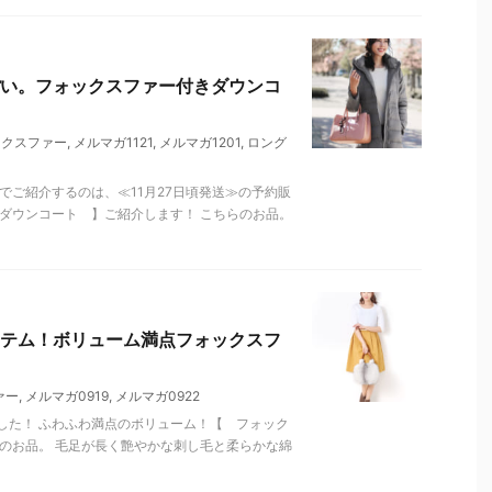
い。フォックスファー付きダウンコ
ックスファー
,
メルマガ1121
,
メルマガ1201
,
ロング
でご紹介するのは、≪11月27日頃発送≫の予約販
ダウンコート 】ご紹介します！ こちらのお品。
テム！ボリューム満点フォックスフ
ァー
,
メルマガ0919
,
メルマガ0922
した！ ふわふわ満点のボリューム！【 フォック
のお品。 毛足が長く艶やかな刺し毛と柔らかな綿