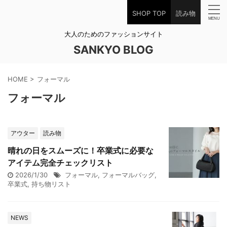
SHOP TOP
読み物
大人のためのファッションサイト
SANKYO BLOG
HOME
>
フォーマル
フォーマル
アウター
読み物
晴れの日をスムーズに！卒業式に必要な
アイテム完全チェックリスト
2026/1/30
フォーマル
,
フォーマルバッグ
,
卒業式
,
持ち物リスト
NEWS