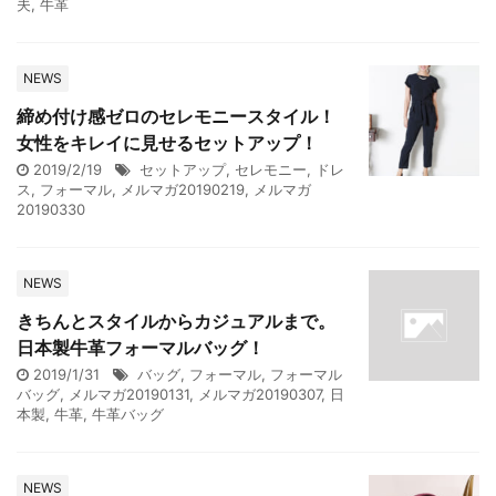
夫
,
牛革
NEWS
締め付け感ゼロのセレモニースタイル！
女性をキレイに見せるセットアップ！
2019/2/19
セットアップ
,
セレモニー
,
ドレ
ス
,
フォーマル
,
メルマガ20190219
,
メルマガ
20190330
NEWS
きちんとスタイルからカジュアルまで。
日本製牛革フォーマルバッグ！
2019/1/31
バッグ
,
フォーマル
,
フォーマル
バッグ
,
メルマガ20190131
,
メルマガ20190307
,
日
本製
,
牛革
,
牛革バッグ
NEWS