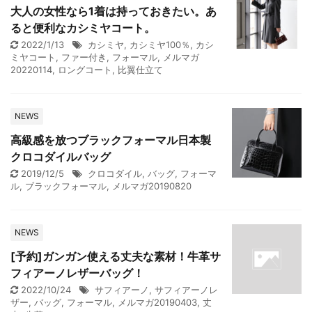
大人の女性なら1着は持っておきたい。あ
ると便利なカシミヤコート。
2022/1/13
カシミヤ
,
カシミヤ100％
,
カシ
ミヤコート
,
ファー付き
,
フォーマル
,
メルマガ
20220114
,
ロングコート
,
比翼仕立て
NEWS
高級感を放つブラックフォーマル日本製
クロコダイルバッグ
2019/12/5
クロコダイル
,
バッグ
,
フォーマ
ル
,
ブラックフォーマル
,
メルマガ20190820
NEWS
[予約]ガンガン使える丈夫な素材！牛革サ
フィアーノレザーバッグ！
2022/10/24
サフィアーノ
,
サフィアーノレ
ザー
,
バッグ
,
フォーマル
,
メルマガ20190403
,
丈