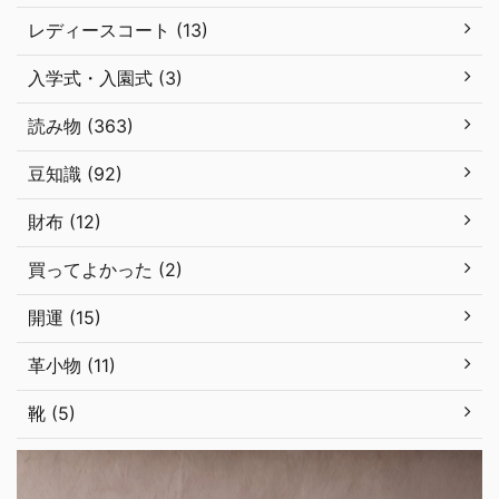
レディースコート (13)
入学式・入園式 (3)
読み物 (363)
豆知識 (92)
財布 (12)
買ってよかった (2)
開運 (15)
革小物 (11)
靴 (5)