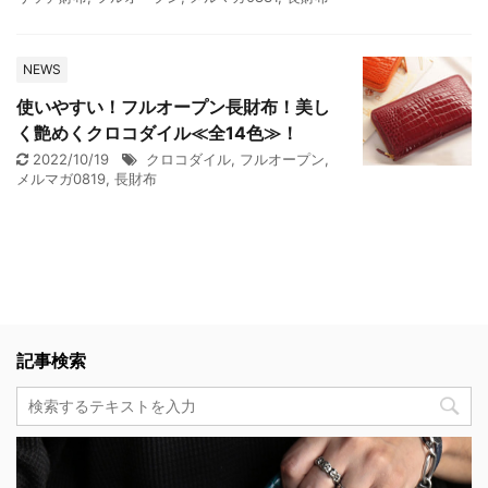
NEWS
使いやすい！フルオープン長財布！美し
く艶めくクロコダイル≪全14色≫！
2022/10/19
クロコダイル
,
フルオープン
,
メルマガ0819
,
長財布
記事検索