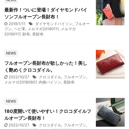
最新作！ついに登場！ダイヤモンドパイ
ソンフルオープン長財布！
2019/1/11
ダイヤモンドパイソン
,
フルオー
プン
,
ヘビ革
,
メルマガ20190111
,
メルマガ
20190117
,
財布
,
長財布
NEWS
フルオープン長財布が欲しかった！美し
く艶めくクロコダイル。
2022/10/27
クロコダイル
,
フルオープン
,
メルマガ20180907
,
内側パイソン
,
長財布
NEWS
180度開いて使いやすい！クロコダイルフ
ルオープン長財布！
2022/10/27
クロコダイル
,
フルオープン
,