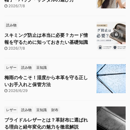
2026/7/8
読み物
スキミング防止は本当に必要？カード情
報を守るために知っておきたい基礎知識
2026/7/8
レザー
読み物
豆知識
梅雨の今こそ！湿度から本革を守る正し
いお手入れと保管方法
2026/6/29
レザー
読み物
豆知識
財布
ブライドルレザーとは？革財布に選ばれ
る理由と経年変化の魅力を徹底解説