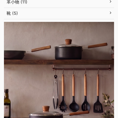
革小物 (11)
靴 (5)