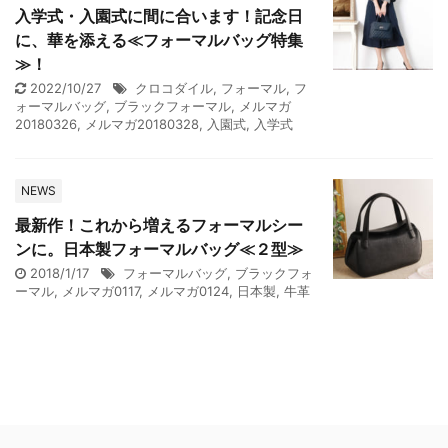
入学式・入園式に間に合います！記念日
に、華を添える≪フォーマルバッグ特集
≫！
2022/10/27
クロコダイル
,
フォーマル
,
フ
ォーマルバッグ
,
ブラックフォーマル
,
メルマガ
20180326
,
メルマガ20180328
,
入園式
,
入学式
NEWS
最新作！これから増えるフォーマルシー
ンに。日本製フォーマルバッグ≪２型≫
2018/1/17
フォーマルバッグ
,
ブラックフォ
ーマル
,
メルマガ0117
,
メルマガ0124
,
日本製
,
牛革