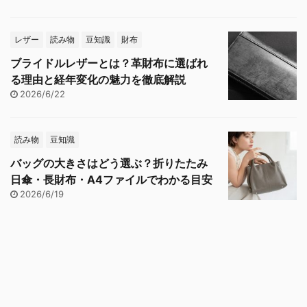
レザー
読み物
豆知識
財布
ブライドルレザーとは？革財布に選ばれ
る理由と経年変化の魅力を徹底解説
2026/6/22
読み物
豆知識
バッグの大きさはどう選ぶ？折りたたみ
日傘・長財布・A4ファイルでわかる目安
2026/6/19