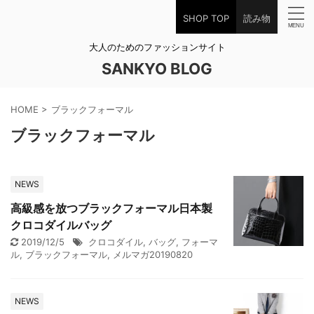
SHOP TOP
読み物
大人のためのファッションサイト
SANKYO BLOG
HOME
>
ブラックフォーマル
ブラックフォーマル
NEWS
高級感を放つブラックフォーマル日本製
クロコダイルバッグ
2019/12/5
クロコダイル
,
バッグ
,
フォーマ
ル
,
ブラックフォーマル
,
メルマガ20190820
NEWS