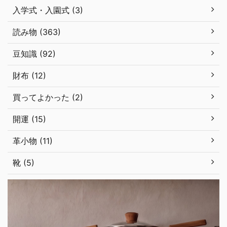
入学式・入園式 (3)
読み物 (363)
豆知識 (92)
財布 (12)
買ってよかった (2)
開運 (15)
革小物 (11)
靴 (5)