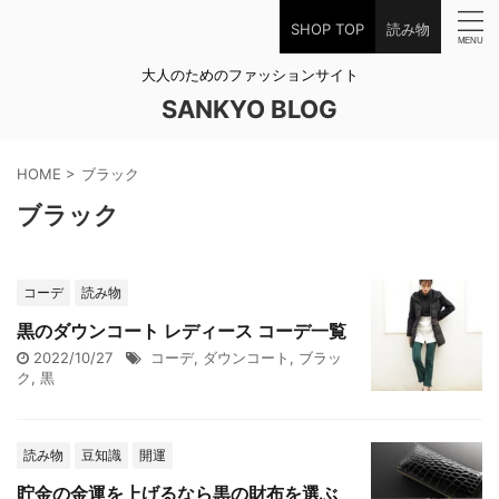
SHOP TOP
読み物
大人のためのファッションサイト
SANKYO BLOG
HOME
>
ブラック
ブラック
コーデ
読み物
黒のダウンコート レディース コーデ一覧
2022/10/27
コーデ
,
ダウンコート
,
ブラッ
ク
,
黒
読み物
豆知識
開運
貯金の金運を上げるなら黒の財布を選ぶ