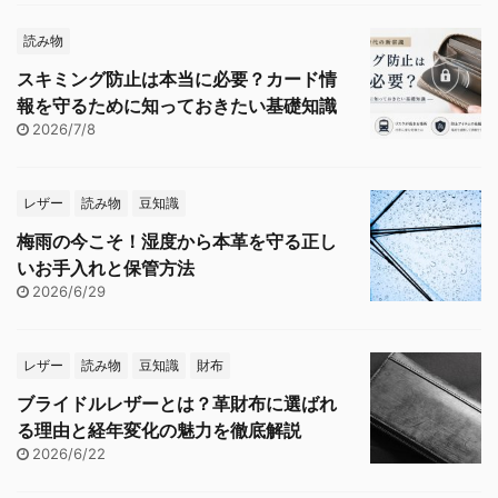
読み物
スキミング防止は本当に必要？カード情
報を守るために知っておきたい基礎知識
2026/7/8
レザー
読み物
豆知識
梅雨の今こそ！湿度から本革を守る正し
いお手入れと保管方法
2026/6/29
レザー
読み物
豆知識
財布
ブライドルレザーとは？革財布に選ばれ
る理由と経年変化の魅力を徹底解説
2026/6/22