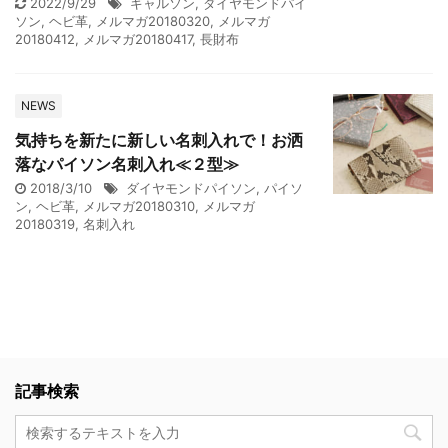
2022/9/29
ギャルソン
,
ダイヤモンドパイ
ソン
,
ヘビ革
,
メルマガ20180320
,
メルマガ
20180412
,
メルマガ20180417
,
長財布
NEWS
気持ちを新たに新しい名刺入れで！お洒
落なパイソン名刺入れ≪２型≫
2018/3/10
ダイヤモンドパイソン
,
パイソ
ン
,
ヘビ革
,
メルマガ20180310
,
メルマガ
20180319
,
名刺入れ
記事検索