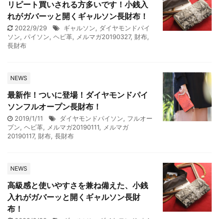
リピート買いされる方多いです！小銭入
れがガバーッと開くギャルソン長財布！
2022/9/29
ギャルソン
,
ダイヤモンドパイ
ソン
,
パイソン
,
ヘビ革
,
メルマガ20190327
,
財布
,
長財布
NEWS
最新作！ついに登場！ダイヤモンドパイ
ソンフルオープン長財布！
2019/1/11
ダイヤモンドパイソン
,
フルオー
プン
,
ヘビ革
,
メルマガ20190111
,
メルマガ
20190117
,
財布
,
長財布
NEWS
高級感と使いやすさを兼ね備えた、小銭
入れがガバーッと開くギャルソン長財
布！