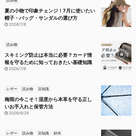
読み物
夏の小物で印象チェンジ！7月に使いたい
帽子・バッグ・サンダルの選び方
2026/7/8
読み物
スキミング防止は本当に必要？カード情
報を守るために知っておきたい基礎知識
2026/7/8
レザー
読み物
豆知識
梅雨の今こそ！湿度から本革を守る正し
いお手入れと保管方法
2026/6/29
レザー
読み物
豆知識
財布