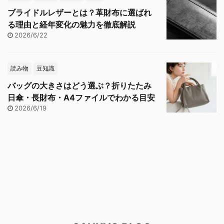
ブライドルレザーとは？革財布に選ばれ
る理由と経年変化の魅力を徹底解説
2026/6/22
読み物
豆知識
バッグの大きさはどう選ぶ？折りたたみ
日傘・長財布・A4ファイルでわかる目安
2026/6/19