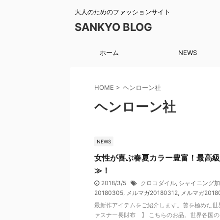
大人のためのファッションサイト
SANKYO BLOG
ホーム
NEWS
HOME
>
ヘンローン社
ヘンローン社
NEWS
女性が喜ぶ春夏カラー豊富！最高級
≫！
2018/3/5
クロコダイル
,
シャイニング加
20180305
,
メルマガ20180312
,
メルマガ2018
最新作アイテムをご紹介します。贅を極めた世
ァスナー長財布 】 こちらのお品。世界各国