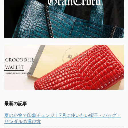
最新の記事
夏の小物で印象チェンジ！7月に使いたい帽子・バッグ・
サンダルの選び方