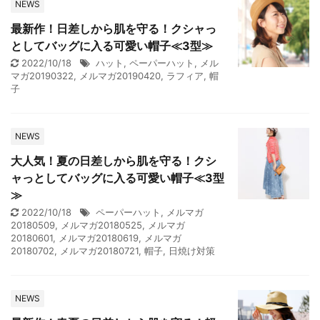
NEWS
最新作！日差しから肌を守る！クシャっ
としてバッグに入る可愛い帽子≪3型≫
2022/10/18
ハット
,
ペーパーハット
,
メル
マガ20190322
,
メルマガ20190420
,
ラフィア
,
帽
子
NEWS
大人気！夏の日差しから肌を守る！クシ
ャっとしてバッグに入る可愛い帽子≪3型
≫
2022/10/18
ペーパーハット
,
メルマガ
20180509
,
メルマガ20180525
,
メルマガ
20180601
,
メルマガ20180619
,
メルマガ
20180702
,
メルマガ20180721
,
帽子
,
日焼け対策
NEWS