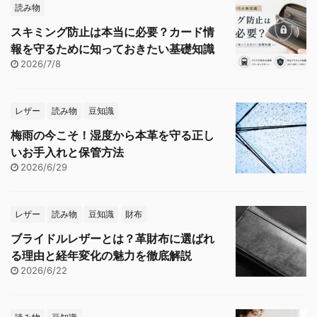
読み物
スキミング防止は本当に必要？カード情
報を守るために知っておきたい基礎知識
2026/7/8
レザー
読み物
豆知識
梅雨の今こそ！湿度から本革を守る正し
いお手入れと保管方法
2026/6/29
レザー
読み物
豆知識
財布
ブライドルレザーとは？革財布に選ばれ
る理由と経年変化の魅力を徹底解説
2026/6/22