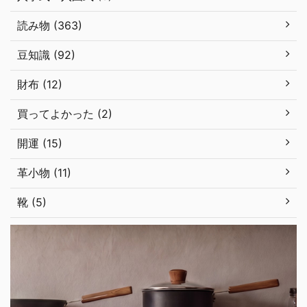
読み物 (363)
豆知識 (92)
財布 (12)
買ってよかった (2)
開運 (15)
革小物 (11)
靴 (5)