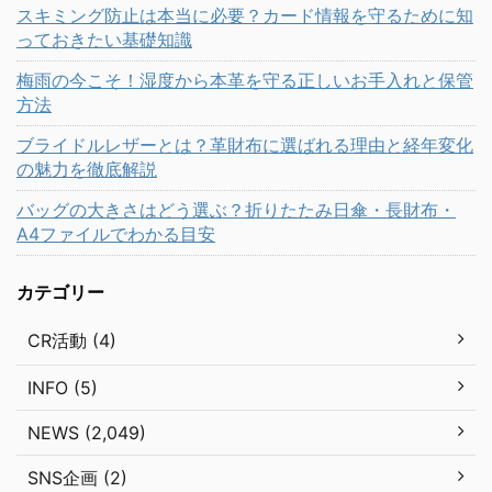
スキミング防止は本当に必要？カード情報を守るために知
っておきたい基礎知識
梅雨の今こそ！湿度から本革を守る正しいお手入れと保管
方法
ブライドルレザーとは？革財布に選ばれる理由と経年変化
の魅力を徹底解説
バッグの大きさはどう選ぶ？折りたたみ日傘・長財布・
A4ファイルでわかる目安
カテゴリー
CR活動 (4)
INFO (5)
NEWS (2,049)
SNS企画 (2)