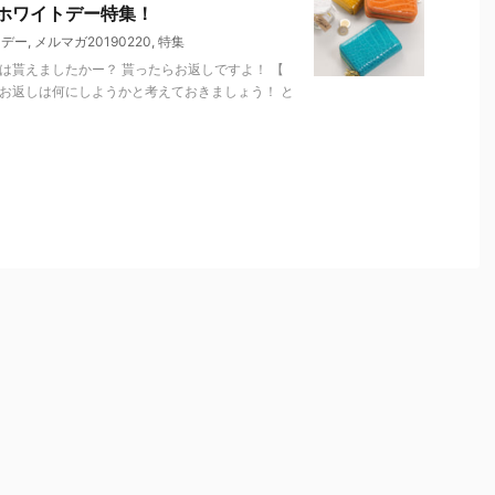
ホワイトデー特集！
トデー
,
メルマガ20190220
,
特集
コは貰えましたかー？ 貰ったらお返しですよ！ 【
お返しは何にしようかと考えておきましょう！ と