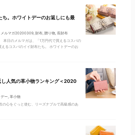
たち。ホワイトデーのお返しにも最
,
メルマガ20200309
,
財布
,
贈り物
,
長財布
。 本日のメルマガは、「1万円代で買えるコスパの
買えるコスパのイイ財布たち。 ホワイトデーのお
し人気の革小物ランキング＜2020
トデー
,
革小物
性の心をぐっと使む、リーズナブルで高級感のあ