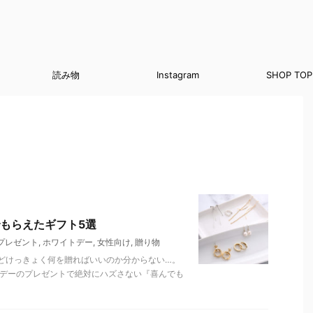
読み物
Instagram
SHOP TOP
もらえたギフト5選
プレゼント
,
ホワイトデー
,
女性向け
,
贈り物
どけっきょく何を贈ればいいのか分からない…。
トデーのプレゼントで絶対にハズさない『喜んでも