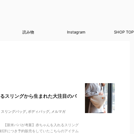
読み物
Instagram
SHOP TOP
るスリングから生まれた大注目のバ
,
スリングバッグ
,
ボディバッグ
,
メルマガ
。 【新米パパが考案】赤ちゃんを入れるスリング
大好評につき予約販売をしていたこちらのアイテム