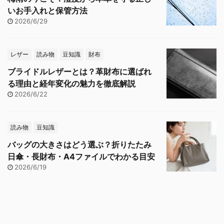
いお手入れと保管方法
2026/6/29
レザー
読み物
豆知識
財布
ブライドルレザーとは？革財布に選ばれ
る理由と経年変化の魅力を徹底解説
2026/6/22
読み物
豆知識
バッグの大きさはどう選ぶ？折りたたみ
日傘・長財布・A4ファイルでわかる目安
2026/6/19