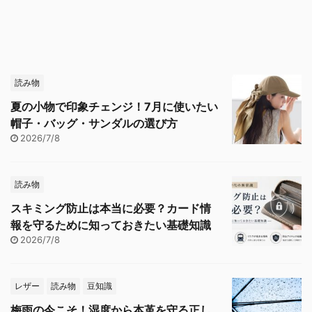
読み物
夏の小物で印象チェンジ！7月に使いたい
帽子・バッグ・サンダルの選び方
2026/7/8
読み物
スキミング防止は本当に必要？カード情
報を守るために知っておきたい基礎知識
2026/7/8
レザー
読み物
豆知識
梅雨の今こそ！湿度から本革を守る正し