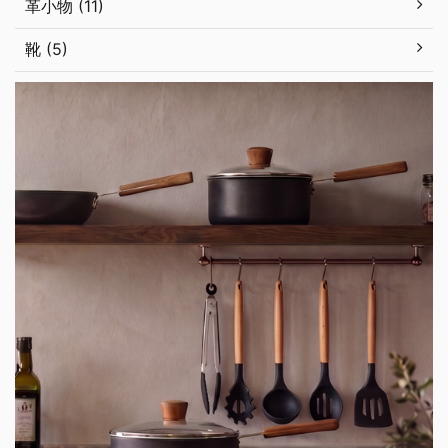
革小物 (11)
靴 (5)