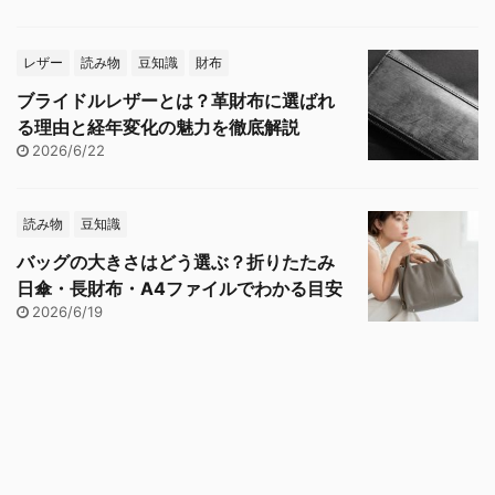
レザー
読み物
豆知識
財布
ブライドルレザーとは？革財布に選ばれ
る理由と経年変化の魅力を徹底解説
2026/6/22
読み物
豆知識
バッグの大きさはどう選ぶ？折りたたみ
日傘・長財布・A4ファイルでわかる目安
2026/6/19