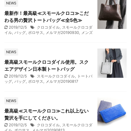
NEWS
最新作！最高級≪スモールクロコ≫こだ
わる男の贅沢トートバッグ≪全5色≫
2019/12/5
クロコダイル
,
スモールクロコダ
イル
,
バッグ
,
ポロサス
,
メルマガ20190930
,
メンズ
NEWS
最高級スモールクロコダイル使用。スク
エアデザイン日本製トートバッグ
2019/12/5
スモールクロコダイル
,
トートバ
ッグ
,
バッグ
,
ポロサス
,
メルマガ20190817
NEWS
最高級≪スモールクロコ≫これ以上ない
贅沢を手にしてください。
2019/12/5
クロコダイル
,
スモールクロコダ
イル
,
ポロサス
,
メルマガ20190813