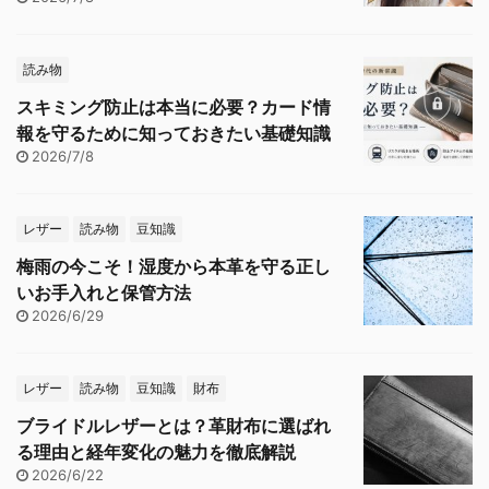
読み物
スキミング防止は本当に必要？カード情
報を守るために知っておきたい基礎知識
2026/7/8
レザー
読み物
豆知識
梅雨の今こそ！湿度から本革を守る正し
いお手入れと保管方法
2026/6/29
レザー
読み物
豆知識
財布
ブライドルレザーとは？革財布に選ばれ
る理由と経年変化の魅力を徹底解説
2026/6/22