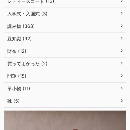
レディースコート (13)
入学式・入園式 (3)
読み物 (363)
豆知識 (92)
財布 (12)
買ってよかった (2)
開運 (15)
革小物 (11)
靴 (5)