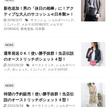
新色追加！男の「休日の相棒」に！アク
ティブな大人のサコッシュ≪日本製≫！
2018/3/17
サコッシュ
,
ショルダーバッグ
,
ミニバッグ
,
メルマガ20180317
,
メルマガ
20180420
,
新色追加
,
日本製
NEWS
通常発送ＯＫ！使い勝手抜群！当店伝説
のオーストリッチポシェット４型！
2022/9/29
オーストリッチ
,
ショルダーバ
ッグ
,
ポシェット
,
ミニバッグ
,
メルマガ0120
NEWS
待望の予約販売！使い勝手抜群！当店伝
説のオーストリッチポシェット４型！
2022/9/29
オーストリッチ
,
ショルダーバ