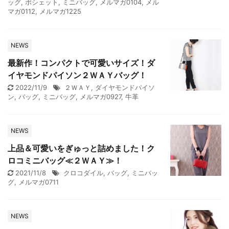
ッグ
,
ポシェット
,
ミニバッグ
,
メルマガ0104
,
メル
マガ0112
,
メルマガ1225
NEWS
最新作！コンパクトで可愛いサイズ！ダ
イヤモンドパイソン２ＷＡＹバッグ！
2022/11/9
２ＷＡＹ
,
ダイヤモンドパイソ
ン
,
バッグ
,
ミニバッグ
,
メルマガ0927
,
牛革
NEWS
上品＆可愛いをぎゅっと詰めました！ク
ロコミニバッグ≪２ＷＡＹ≫！
2021/11/8
クロコダイル
,
バッグ
,
ミニバッ
グ
,
メルマガ0711
NEWS