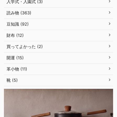
入学式・入園式 (3)
読み物 (363)
豆知識 (92)
財布 (12)
買ってよかった (2)
開運 (15)
革小物 (11)
靴 (5)