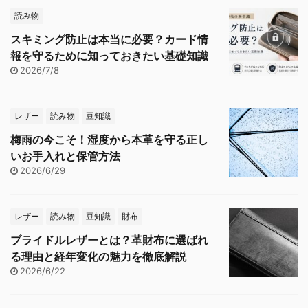
読み物
スキミング防止は本当に必要？カード情
報を守るために知っておきたい基礎知識
2026/7/8
レザー
読み物
豆知識
梅雨の今こそ！湿度から本革を守る正し
いお手入れと保管方法
2026/6/29
レザー
読み物
豆知識
財布
ブライドルレザーとは？革財布に選ばれ
る理由と経年変化の魅力を徹底解説
2026/6/22