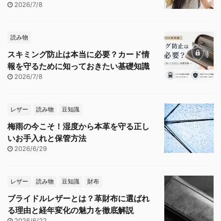
2026/7/8
読み物
スキミング防止は本当に必要？カード情
報を守るために知っておきたい基礎知識
2026/7/8
レザー
読み物
豆知識
梅雨の今こそ！湿度から本革を守る正し
いお手入れと保管方法
2026/6/29
レザー
読み物
豆知識
財布
ブライドルレザーとは？革財布に選ばれ
る理由と経年変化の魅力を徹底解説
2026/6/22