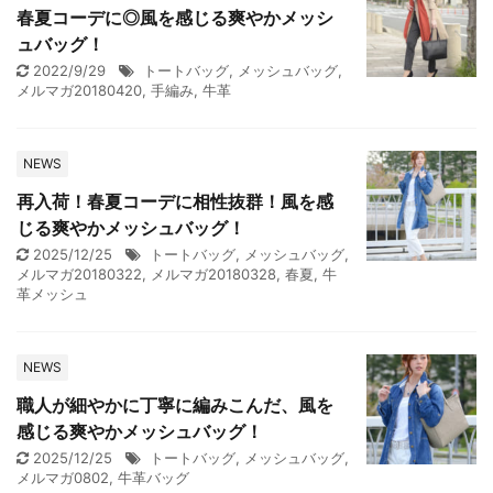
春夏コーデに◎風を感じる爽やかメッシ
ュバッグ！
2022/9/29
トートバッグ
,
メッシュバッグ
,
メルマガ20180420
,
手編み
,
牛革
NEWS
再入荷！春夏コーデに相性抜群！風を感
じる爽やかメッシュバッグ！
2025/12/25
トートバッグ
,
メッシュバッグ
,
メルマガ20180322
,
メルマガ20180328
,
春夏
,
牛
革メッシュ
NEWS
職人が細やかに丁寧に編みこんだ、風を
感じる爽やかメッシュバッグ！
2025/12/25
トートバッグ
,
メッシュバッグ
,
メルマガ0802
,
牛革バッグ