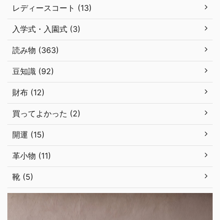
レディースコート (13)
入学式・入園式 (3)
読み物 (363)
豆知識 (92)
財布 (12)
買ってよかった (2)
開運 (15)
革小物 (11)
靴 (5)