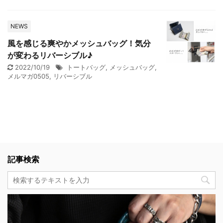
NEWS
風を感じる爽やかメッシュバッグ！気分
が変わるリバーシブル♪
2022/10/19
トートバッグ
,
メッシュバッグ
,
メルマガ0505
,
リバーシブル
記事検索