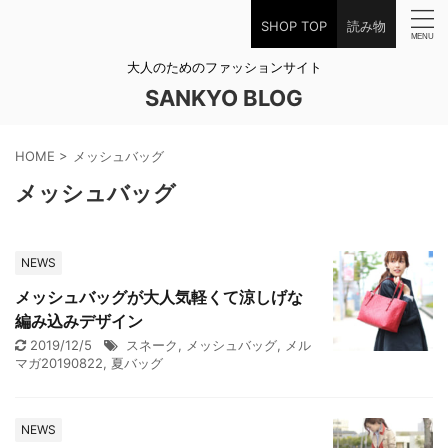
SHOP TOP
読み物
大人のためのファッションサイト
SANKYO BLOG
HOME
>
メッシュバッグ
メッシュバッグ
NEWS
メッシュバッグが大人気軽くて涼しげな
編み込みデザイン
2019/12/5
スネーク
,
メッシュバッグ
,
メル
マガ20190822
,
夏バッグ
NEWS