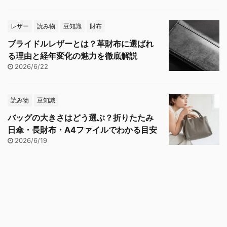
レザー
読み物
豆知識
財布
ブライドルレザーとは？革財布に選ばれ
る理由と経年変化の魅力を徹底解説
2026/6/22
読み物
豆知識
バッグの大きさはどう選ぶ？折りたたみ
日傘・長財布・A4ファイルでわかる目安
2026/6/19