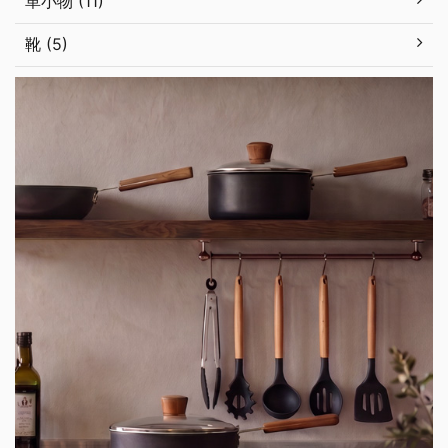
革小物 (11)
靴 (5)