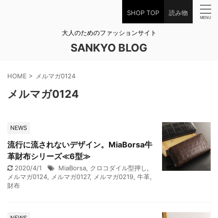
SHOP TOP
読み物
大人のためのファッションサイト
SANKYO BLOG
HOME
>
メルマガ0124
メルマガ0124
NEWS
流行に流されないデザイン。MiaBorsa牛
革財布シリーズ≪6型≫
2020/4/1
MiaBorsa
,
クロコダイル型押し
,
メルマガ0124
,
メルマガ0127
,
メルマガ0219
,
牛革
,
財布
NEWS