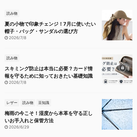
読み物
夏の小物で印象チェンジ！7月に使いたい
帽子・バッグ・サンダルの選び方
2026/7/8
読み物
スキミング防止は本当に必要？カード情
報を守るために知っておきたい基礎知識
2026/7/8
レザー
読み物
豆知識
梅雨の今こそ！湿度から本革を守る正し
いお手入れと保管方法
2026/6/29