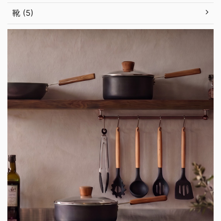
靴 (5)