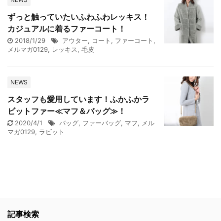
ずっと触っていたいふわふわレッキス！
カジュアルに着るファーコート！
2018/1/29
アウター
,
コート
,
ファーコート
,
メルマガ0129
,
レッキス
,
毛皮
NEWS
スタッフも愛用しています！ふかふかラ
ビットファー≪マフ＆バッグ≫！
2020/4/1
バッグ
,
ファーバッグ
,
マフ
,
メル
マガ0129
,
ラビット
記事検索