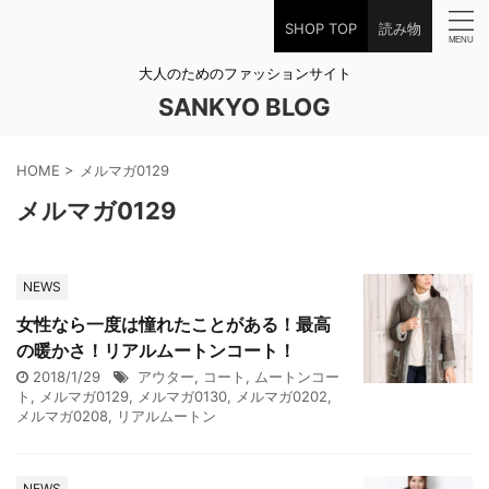
SHOP TOP
読み物
大人のためのファッションサイト
SANKYO BLOG
HOME
>
メルマガ0129
メルマガ0129
NEWS
女性なら一度は憧れたことがある！最高
の暖かさ！リアルムートンコート！
2018/1/29
アウター
,
コート
,
ムートンコー
ト
,
メルマガ0129
,
メルマガ0130
,
メルマガ0202
,
メルマガ0208
,
リアルムートン
NEWS