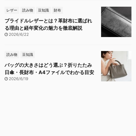
レザー
読み物
豆知識
財布
ブライドルレザーとは？革財布に選ばれ
る理由と経年変化の魅力を徹底解説
2026/6/22
読み物
豆知識
バッグの大きさはどう選ぶ？折りたたみ
日傘・長財布・A4ファイルでわかる目安
2026/6/19