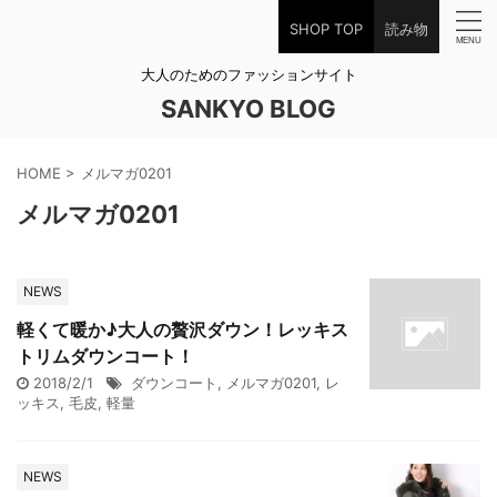
SHOP TOP
読み物
大人のためのファッションサイト
SANKYO BLOG
HOME
>
メルマガ0201
メルマガ0201
NEWS
軽くて暖か♪大人の贅沢ダウン！レッキス
トリムダウンコート！
2018/2/1
ダウンコート
,
メルマガ0201
,
レ
ッキス
,
毛皮
,
軽量
NEWS