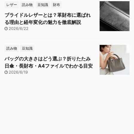
レザー
読み物
豆知識
財布
ブライドルレザーとは？革財布に選ばれ
る理由と経年変化の魅力を徹底解説
2026/6/22
読み物
豆知識
バッグの大きさはどう選ぶ？折りたたみ
日傘・長財布・A4ファイルでわかる目安
2026/6/19