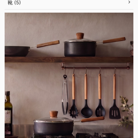
靴 (5)