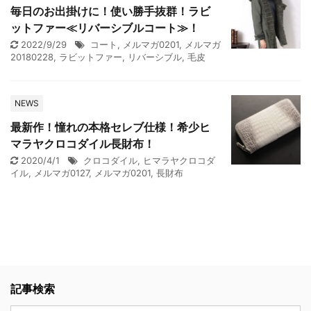
毎日のお出掛けに！使い勝手抜群！ラビ
ットファー≪リバーシブルコート≫！
2022/9/29
コート
,
メルマガ0201
,
メルマガ
20180228
,
ラビットファー
,
リバーシブル
,
毛皮
NEWS
最新作！憧れの本格セレブ仕様！希少ヒ
マラヤクロコダイル長財布！
2020/4/1
クロコダイル
,
ヒマラヤクロコダ
イル
,
メルマガ0127
,
メルマガ0201
,
長財布
記事検索