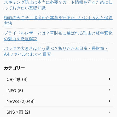
スキミング防止は本当に必要？カード情報を守るために知
っておきたい基礎知識
梅雨の今こそ！湿度から本革を守る正しいお手入れと保管
方法
ブライドルレザーとは？革財布に選ばれる理由と経年変化
の魅力を徹底解説
バッグの大きさはどう選ぶ？折りたたみ日傘・長財布・
A4ファイルでわかる目安
カテゴリー
CR活動 (4)
INFO (5)
NEWS (2,049)
SNS企画 (2)