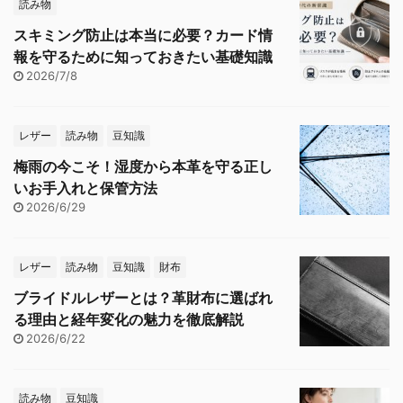
読み物
スキミング防止は本当に必要？カード情
報を守るために知っておきたい基礎知識
2026/7/8
レザー
読み物
豆知識
梅雨の今こそ！湿度から本革を守る正し
いお手入れと保管方法
2026/6/29
レザー
読み物
豆知識
財布
ブライドルレザーとは？革財布に選ばれ
る理由と経年変化の魅力を徹底解説
2026/6/22
読み物
豆知識