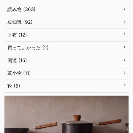
読み物 (363)
豆知識 (92)
財布 (12)
買ってよかった (2)
開運 (15)
革小物 (11)
靴 (5)