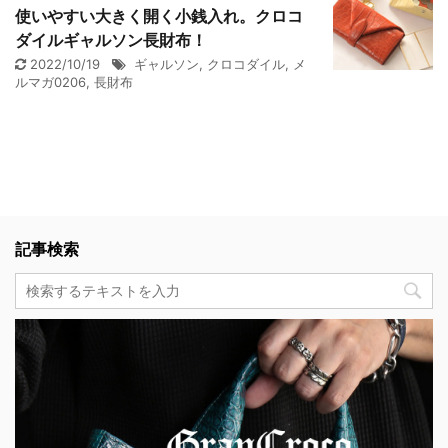
使いやすい大きく開く小銭入れ。クロコ
ダイルギャルソン長財布！
2022/10/19
ギャルソン
,
クロコダイル
,
メ
ルマガ0206
,
長財布
記事検索