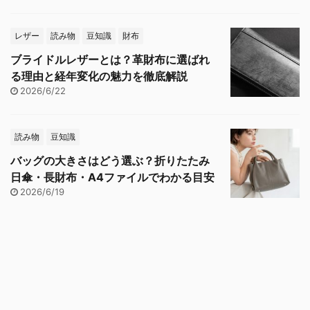
レザー
読み物
豆知識
財布
ブライドルレザーとは？革財布に選ばれ
る理由と経年変化の魅力を徹底解説
2026/6/22
読み物
豆知識
バッグの大きさはどう選ぶ？折りたたみ
日傘・長財布・A4ファイルでわかる目安
2026/6/19