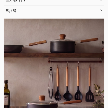
革小物 (11)
靴 (5)