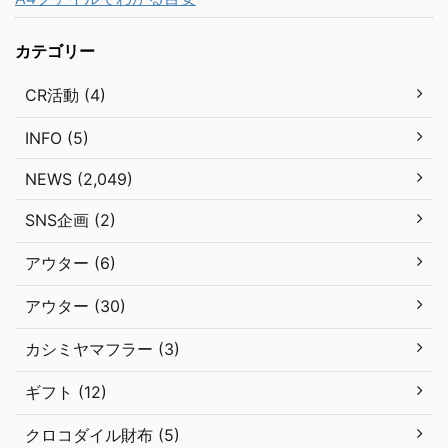
カテゴリー
CR活動 (4)
INFO (5)
NEWS (2,049)
SNS企画 (2)
アウター (6)
アウター (30)
カシミヤマフラー (3)
ギフト (12)
クロコダイル財布 (5)