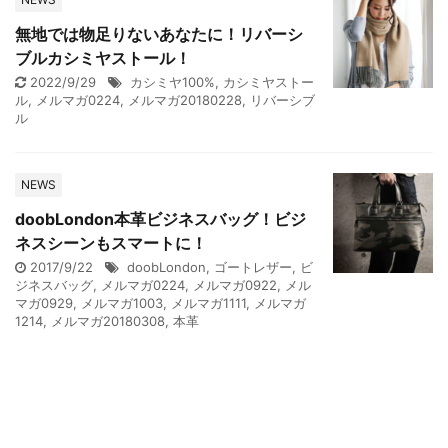
無地では物足りないあなたに！リバーシ
ブルカシミヤストール！
2022/9/29
カシミヤ100%
,
カシミヤストー
ル
,
メルマガ0224
,
メルマガ20180228
,
リバーシブ
ル
NEWS
doobLondon本革ビジネスバッグ！ビジ
ネスシーンもスマートに！
2017/9/22
doobLondon
,
ゴートレザー
,
ビ
ジネスバッグ
,
メルマガ0224
,
メルマガ0922
,
メル
マガ0929
,
メルマガ1003
,
メルマガ1111
,
メルマガ
1214
,
メルマガ20180308
,
本革