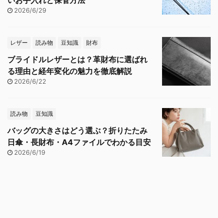
いお手入れと保管方法
2026/6/29
レザー
読み物
豆知識
財布
ブライドルレザーとは？革財布に選ばれ
る理由と経年変化の魅力を徹底解説
2026/6/22
読み物
豆知識
バッグの大きさはどう選ぶ？折りたたみ
日傘・長財布・A4ファイルでわかる目安
2026/6/19