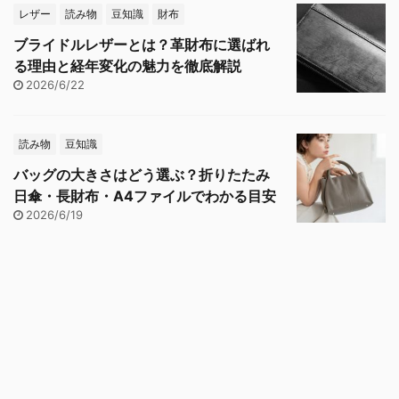
レザー
読み物
豆知識
財布
ブライドルレザーとは？革財布に選ばれ
る理由と経年変化の魅力を徹底解説
2026/6/22
読み物
豆知識
バッグの大きさはどう選ぶ？折りたたみ
日傘・長財布・A4ファイルでわかる目安
2026/6/19