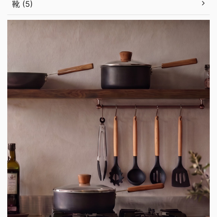
靴 (5)