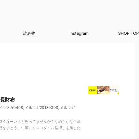
読み物
Instagram
SHOP TOP
長財布
メルマガ0408
,
メルマガ20180308
,
メルマガ
愛くなーい！と思ってませんか？なめらかな牛革
感をまとう、牛革にクロコダイル型押しを施した