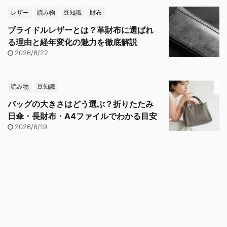
レザー
読み物
豆知識
財布
ブライドルレザーとは？革財布に選ばれ
る理由と経年変化の魅力を徹底解説
2026/6/22
読み物
豆知識
バッグの大きさはどう選ぶ？折りたたみ
日傘・長財布・A4ファイルでわかる目安
2026/6/19