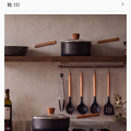
靴 (5)