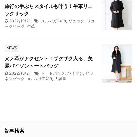
旅行の手ぶらスタイルも叶う！牛革リュ
ックサック
2022/10/21
メルマガ0419
,
リュック
,
リュ
ックサック
,
牛革
NEWS
ヌメ革がアクセント！ザクザク入る、美
麗パイソントートバッグ
2022/10/21
トートバッグ
,
パイソン
,
ビジ
ネスバッグ
,
メルマガ0419
,
大容量
記事検索