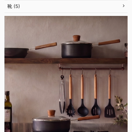
靴 (5)