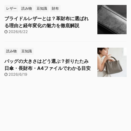
レザー
読み物
豆知識
財布
ブライドルレザーとは？革財布に選ばれ
る理由と経年変化の魅力を徹底解説
2026/6/22
読み物
豆知識
バッグの大きさはどう選ぶ？折りたたみ
日傘・長財布・A4ファイルでわかる目安
2026/6/19