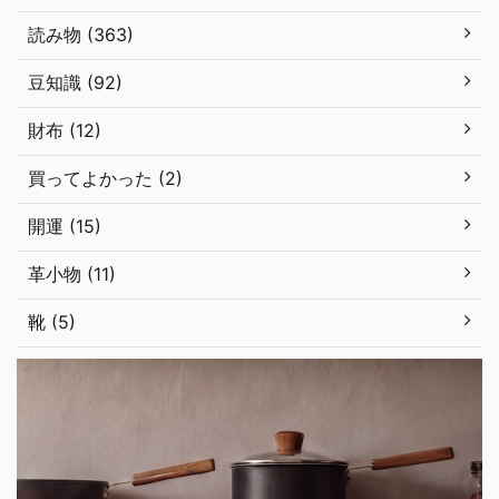
読み物 (363)
豆知識 (92)
財布 (12)
買ってよかった (2)
開運 (15)
革小物 (11)
靴 (5)