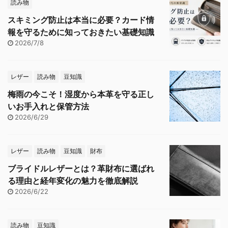
読み物
スキミング防止は本当に必要？カード情
報を守るために知っておきたい基礎知識
2026/7/8
レザー
読み物
豆知識
梅雨の今こそ！湿度から本革を守る正し
いお手入れと保管方法
2026/6/29
レザー
読み物
豆知識
財布
ブライドルレザーとは？革財布に選ばれ
る理由と経年変化の魅力を徹底解説
2026/6/22
読み物
豆知識