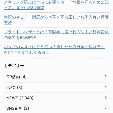
スキミング防止は本当に必要？カード情報を守るために知
っておきたい基礎知識
梅雨の今こそ！湿度から本革を守る正しいお手入れと保管
方法
ブライドルレザーとは？革財布に選ばれる理由と経年変化
の魅力を徹底解説
バッグの大きさはどう選ぶ？折りたたみ日傘・長財布・
A4ファイルでわかる目安
カテゴリー
CR活動 (4)
INFO (5)
NEWS (2,049)
SNS企画 (2)