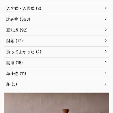
入学式・入園式 (3)
読み物 (363)
豆知識 (92)
財布 (12)
買ってよかった (2)
開運 (15)
革小物 (11)
靴 (5)