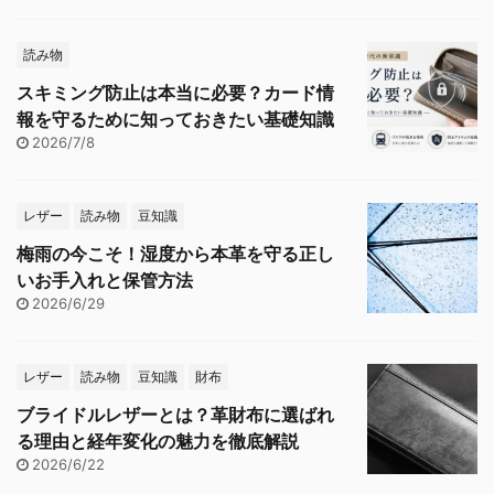
読み物
スキミング防止は本当に必要？カード情
報を守るために知っておきたい基礎知識
2026/7/8
レザー
読み物
豆知識
梅雨の今こそ！湿度から本革を守る正し
いお手入れと保管方法
2026/6/29
レザー
読み物
豆知識
財布
ブライドルレザーとは？革財布に選ばれ
る理由と経年変化の魅力を徹底解説
2026/6/22