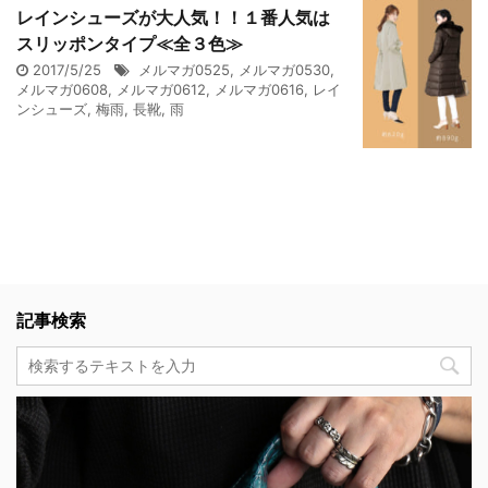
レインシューズが大人気！！１番人気は
スリッポンタイプ≪全３色≫
2017/5/25
メルマガ0525
,
メルマガ0530
,
メルマガ0608
,
メルマガ0612
,
メルマガ0616
,
レイ
ンシューズ
,
梅雨
,
長靴
,
雨
記事検索