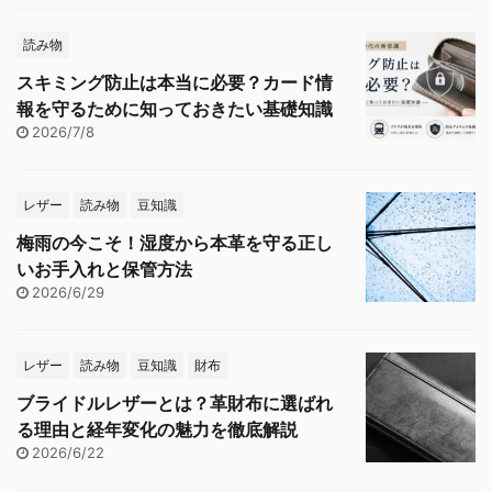
読み物
スキミング防止は本当に必要？カード情
報を守るために知っておきたい基礎知識
2026/7/8
レザー
読み物
豆知識
梅雨の今こそ！湿度から本革を守る正し
いお手入れと保管方法
2026/6/29
レザー
読み物
豆知識
財布
ブライドルレザーとは？革財布に選ばれ
る理由と経年変化の魅力を徹底解説
2026/6/22