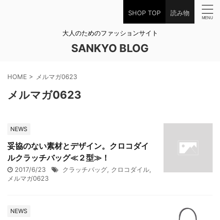
SHOP TOP
読み物
大人のためのファッションサイト
SANKYO BLOG
HOME
>
メルマガ0623
メルマガ0623
NEWS
妥協のない素材とデザイン。クロコダイ
ルクラッチバッグ≪２型≫！
2017/6/23
クラッチバッグ
,
クロコダイル
,
メルマガ0623
NEWS