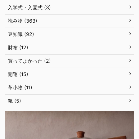
入学式・入園式 (3)
読み物 (363)
豆知識 (92)
財布 (12)
買ってよかった (2)
開運 (15)
革小物 (11)
靴 (5)