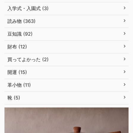
入学式・入園式 (3)
読み物 (363)
豆知識 (92)
財布 (12)
買ってよかった (2)
開運 (15)
革小物 (11)
靴 (5)