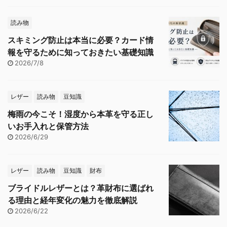
読み物
スキミング防止は本当に必要？カード情
報を守るために知っておきたい基礎知識
2026/7/8
レザー
読み物
豆知識
梅雨の今こそ！湿度から本革を守る正し
いお手入れと保管方法
2026/6/29
レザー
読み物
豆知識
財布
ブライドルレザーとは？革財布に選ばれ
る理由と経年変化の魅力を徹底解説
2026/6/22