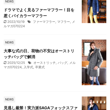
NEWS
ドラマでよく見るファーマフラー！目を
惹くバイカラーマフラー
2022/10/19
ファーマフラー
,
マフラー
,
メ
ルマガ070224
NEWS
大事な式の日、荷物の不安はオーストリ
ッチバッグで解消
2025/12/25
オーストリッチ
,
バッグ
,
メル
マガ070224
,
入学式
,
卒業式
NEWS
見逃し厳禁！実力派SAGAフォックスファ