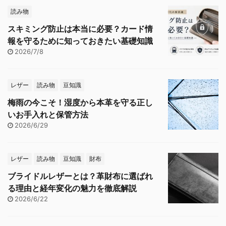
読み物
スキミング防止は本当に必要？カード情
報を守るために知っておきたい基礎知識
2026/7/8
レザー
読み物
豆知識
梅雨の今こそ！湿度から本革を守る正し
いお手入れと保管方法
2026/6/29
レザー
読み物
豆知識
財布
ブライドルレザーとは？革財布に選ばれ
る理由と経年変化の魅力を徹底解説
2026/6/22