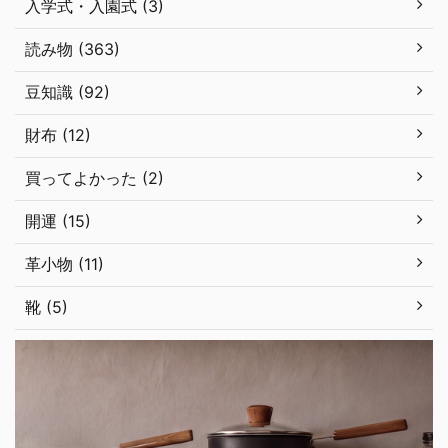
入学式・入園式 (3)
読み物 (363)
豆知識 (92)
財布 (12)
買ってよかった (2)
開運 (15)
革小物 (11)
靴 (5)