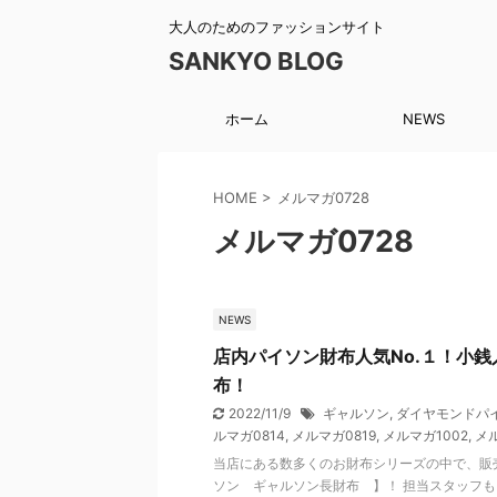
大人のためのファッションサイト
SANKYO BLOG
ホーム
NEWS
HOME
>
メルマガ0728
メルマガ0728
NEWS
店内パイソン財布人気No.１！小
布！
2022/11/9
ギャルソン
,
ダイヤモンドパ
ルマガ0814
,
メルマガ0819
,
メルマガ1002
,
メル
当店にある数多くのお財布シリーズの中で、販
ソン ギャルソン長財布 】！ 担当スタッフ