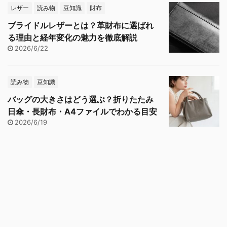
レザー
読み物
豆知識
財布
ブライドルレザーとは？革財布に選ばれ
る理由と経年変化の魅力を徹底解説
2026/6/22
読み物
豆知識
バッグの大きさはどう選ぶ？折りたたみ
日傘・長財布・A4ファイルでわかる目安
2026/6/19