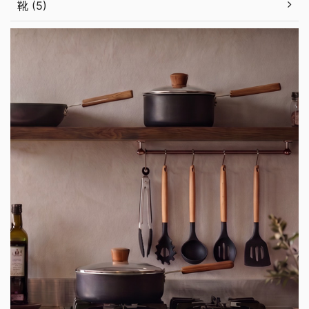
靴 (5)