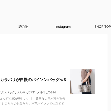
読み物
Instagram
SHOP TOP
カラバリが自慢のパイソンバッグ≪3
イソンバッグ
,
メルマガ0731
,
メルマガ0814
ラルな存在感が美しい、【 豊富なカラバリが自慢
す！ こちらのお品たち。本革パイソンで仕立てて