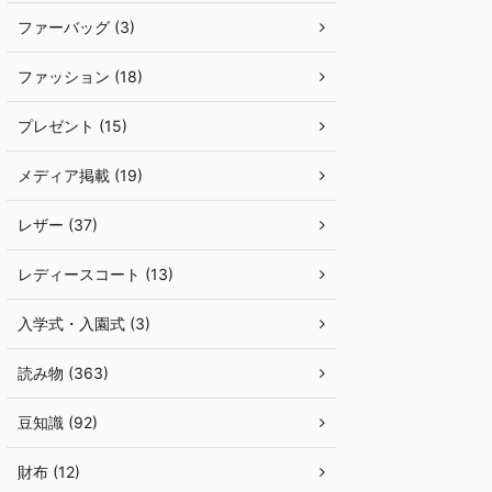
ファーバッグ (3)
ファッション (18)
プレゼント (15)
メディア掲載 (19)
レザー (37)
レディースコート (13)
入学式・入園式 (3)
読み物 (363)
豆知識 (92)
財布 (12)