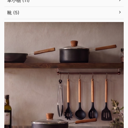
革小物 (11)
靴 (5)