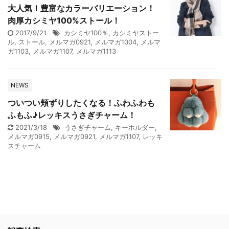
大人気！豊富なカラーバリエーション！
肉厚カシミヤ100%ストール！
2017/9/21
カシミヤ100％
,
カシミヤストー
ル
,
ストール
,
メルマガ0921
,
メルマガ1004
,
メルマ
ガ1103
,
メルマガ1107
,
メルマガ1113
NEWS
ついつい頬ずりしたくなる！ふわふわも
ふもふ♪レッキスうさぎチャーム！
2021/3/18
うさぎチャーム
,
キーホルダー
,
メルマガ0915
,
メルマガ0921
,
メルマガ1107
,
レッキ
スチャーム