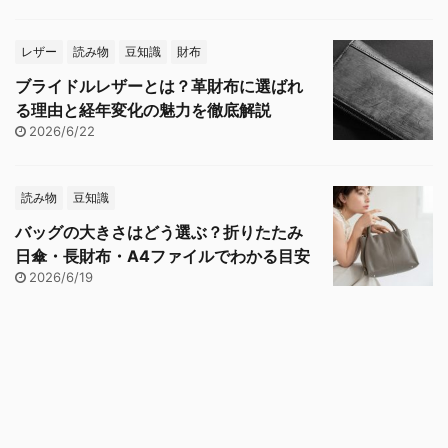
レザー
読み物
豆知識
財布
ブライドルレザーとは？革財布に選ばれ
る理由と経年変化の魅力を徹底解説
2026/6/22
読み物
豆知識
バッグの大きさはどう選ぶ？折りたたみ
日傘・長財布・A4ファイルでわかる目安
2026/6/19