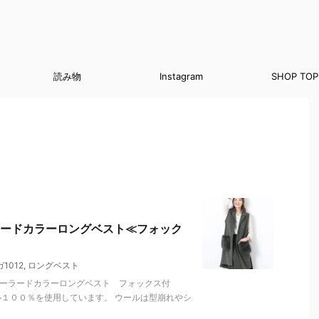
読み物
Instagram
SHOP TOP
ードカラーロングベスト≪フォック
1012
,
ロングベスト
テーラードカラーロングベスト フォックス付
ル１００％を使用しています。 ウールは型崩れやシ