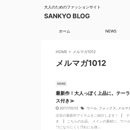
大人のためのファッションサイト
SANKYO BLOG
ホーム
NEWS
HOME
>
メルマガ1012
メルマガ1012
NEWS
最新作！大人っぽく上品に。テーラ
ス付き≫
2017/10/12
ウール
,
フォックス
,
メルマガ
注目の最新作アイテムをご紹介します！ 【 
き 】 こちらのお品。 メインの素材に、ウー
ワになりにくく汚れにも強 ...