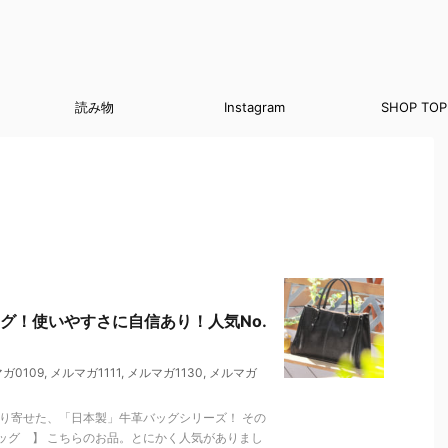
読み物
Instagram
SHOP TOP
グ！使いやすさに自信あり！人気No.
ガ0109
,
メルマガ1111
,
メルマガ1130
,
メルマガ
り寄せた、「日本製」牛革バッグシリーズ！ その
ッグ 】 こちらのお品。とにかく人気がありまし